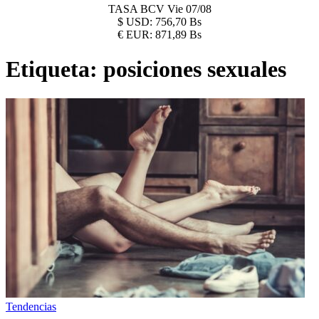
TASA BCV
Vie 07/08
$
USD:
756,70 Bs
€
EUR:
871,89 Bs
Etiqueta:
posiciones sexuales
Tendencias