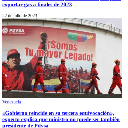
exportar gas a finales de 2023
22 de julio de 2023
Venezuela
«Gobierno reincide en su tercera equivocación»,
experto explica que ministro no puede ser también
presidente de Pdvsa