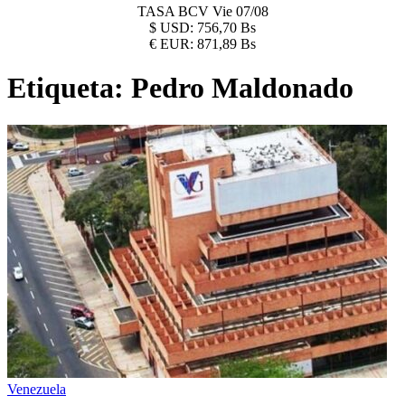
TASA BCV
Vie 07/08
$
USD:
756,70 Bs
€
EUR:
871,89 Bs
Etiqueta:
Pedro Maldonado
Venezuela