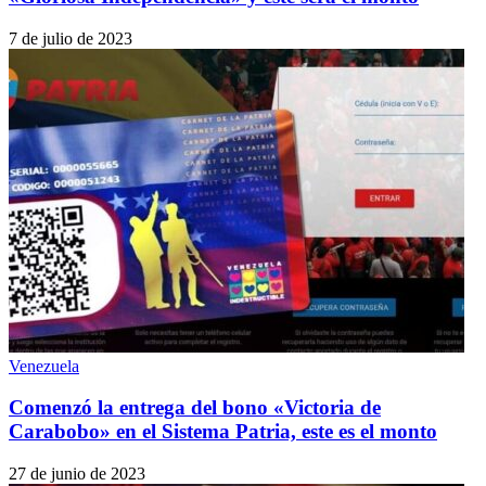
7 de julio de 2023
Venezuela
Comenzó la entrega del bono «Victoria de
Carabobo» en el Sistema Patria, este es el monto
27 de junio de 2023