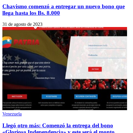
Chavismo comenzó a entregar un nuevo bono que
llega hasta los Bs. 8.000
31 de agosto de 2023
Venezuela
Llegó otro más: Comenzó la entrega del bono
«Gloriosa Independencia» y este será el monto