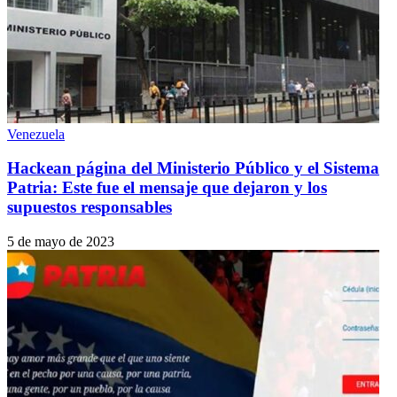
Venezuela
Hackean página del Ministerio Público y el Sistema
Patria: Este fue el mensaje que dejaron y los
supuestos responsables
5 de mayo de 2023