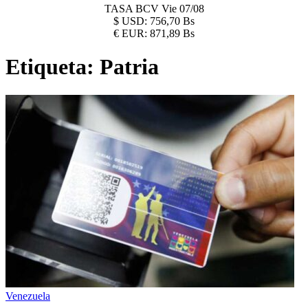
TASA BCV
Vie 07/08
$
USD:
756,70 Bs
€
EUR:
871,89 Bs
Etiqueta:
Patria
Venezuela