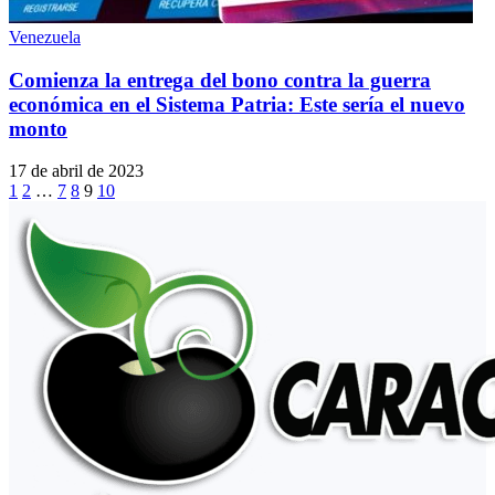
Venezuela
Comienza la entrega del bono contra la guerra
económica en el Sistema Patria: Este sería el nuevo
monto
17 de abril de 2023
1
2
…
7
8
9
10