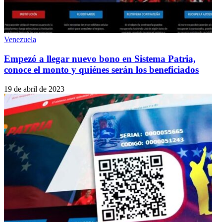
Venezuela
Empezó a llegar nuevo bono en Sistema Patria,
conoce el monto y quiénes serán los beneficiados
19 de abril de 2023