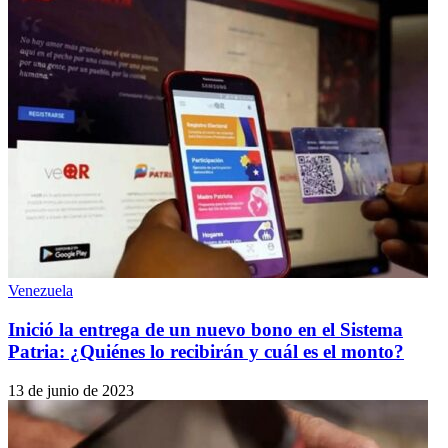
Venezuela
Inició la entrega de un nuevo bono en el Sistema
Patria: ¿Quiénes lo recibirán y cuál es el monto?
13 de junio de 2023