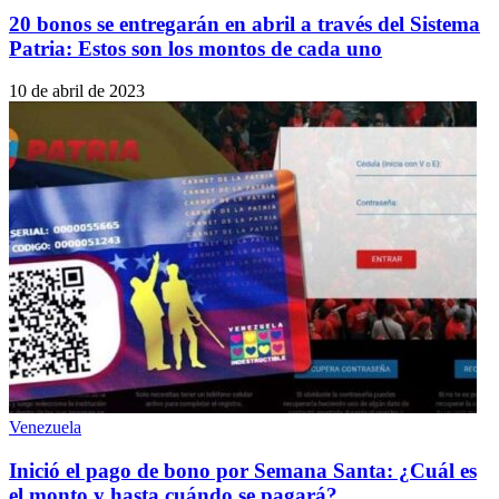
20 bonos se entregarán en abril a través del Sistema
Patria: Estos son los montos de cada uno
10 de abril de 2023
Venezuela
Inició el pago de bono por Semana Santa: ¿Cuál es
el monto y hasta cuándo se pagará?