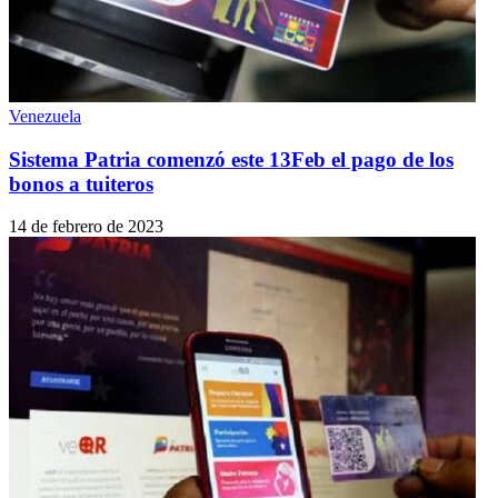
Venezuela
Sistema Patria comenzó este 13Feb el pago de los
bonos a tuiteros
14 de febrero de 2023