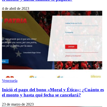
4 de abril de 2023
Venezuela
Inició el pago del bono «Moral y Ética»: ¿Cuánto es
el monto y hasta qué fecha se cancelará?
23 de marzo de 2023