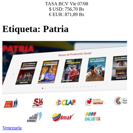
TASA BCV
Vie 07/08
$
USD:
756,70 Bs
€
EUR:
871,89 Bs
Etiqueta:
Patria
Venezuela