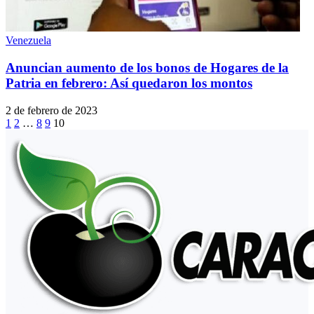
Venezuela
Anuncian aumento de los bonos de Hogares de la
Patria en febrero: Así quedaron los montos
2 de febrero de 2023
1
2
…
8
9
10