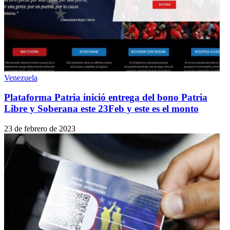
Venezuela
Plataforma Patria inició entrega del bono Patria
Libre y Soberana este 23Feb y este es el monto
23 de febrero de 2023