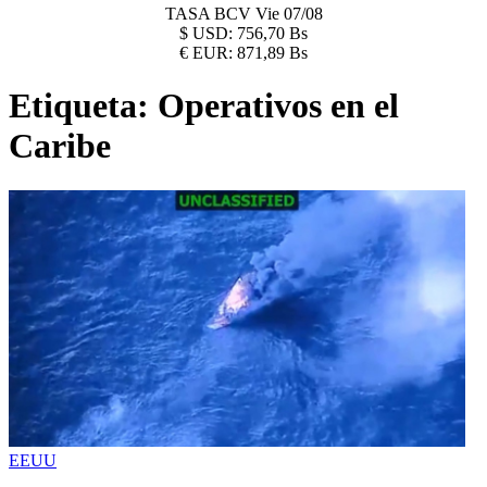
TASA BCV
Vie 07/08
$
USD:
756,70 Bs
€
EUR:
871,89 Bs
Etiqueta:
Operativos en el
Caribe
EEUU