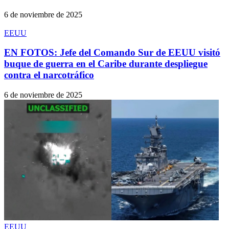
6 de noviembre de 2025
EEUU
EN FOTOS: Jefe del Comando Sur de EEUU visitó
buque de guerra en el Caribe durante despliegue
contra el narcotráfico
6 de noviembre de 2025
EEUU