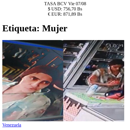
TASA BCV
Vie 07/08
$
USD:
756,70 Bs
€
EUR:
871,89 Bs
Etiqueta:
Mujer
Venezuela