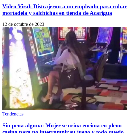
Video Viral: Distrajeron a un empleado para robar
mortadela y salchichas en tienda de Acarigua
12 de octubre de 2023
Tendencias
Sin pena alguna: Mujer se orina encima en pleno
casino para no interrumpir su juego y todo quedó