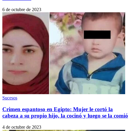
6 de octubre de 2023
Sucesos
Crimen espantoso en Egipto: Mujer le cortó la
cabeza a su propio hijo, la cocinó y luego se la comió
4 de octubre de 2023