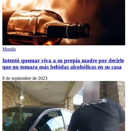
Mundo
Intentó quemar viva a su propia madre por decirle
que no tomara más bebidas alcohólicas en su casa
8 de septiembre de 2023