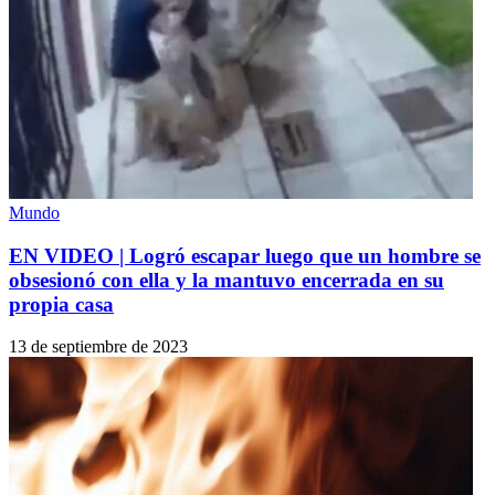
Mundo
EN VIDEO | Logró escapar luego que un hombre se
obsesionó con ella y la mantuvo encerrada en su
propia casa
13 de septiembre de 2023