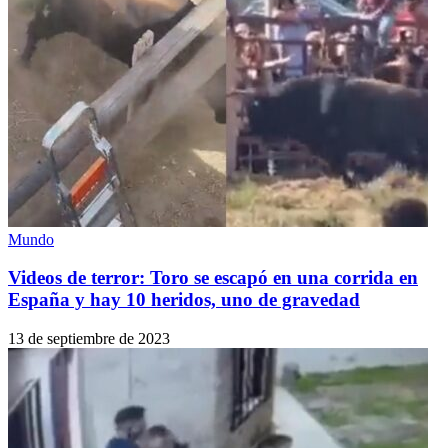
Mundo
Videos de terror: Toro se escapó en una corrida en
España y hay 10 heridos, uno de gravedad
13 de septiembre de 2023