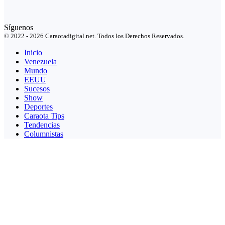
Síguenos
© 2022 - 2026 Caraotadigital.net. Todos los Derechos Reservados.
Inicio
Venezuela
Mundo
EEUU
Sucesos
Show
Deportes
Caraota Tips
Tendencias
Columnistas