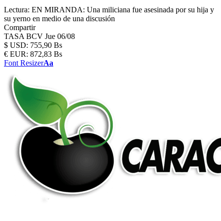
Lectura:
EN MIRANDA: Una miliciana fue asesinada por su hija y
su yerno en medio de una discusión
Compartir
TASA BCV
Jue 06/08
$
USD:
755,90 Bs
€
EUR:
872,83 Bs
Font Resizer
Aa