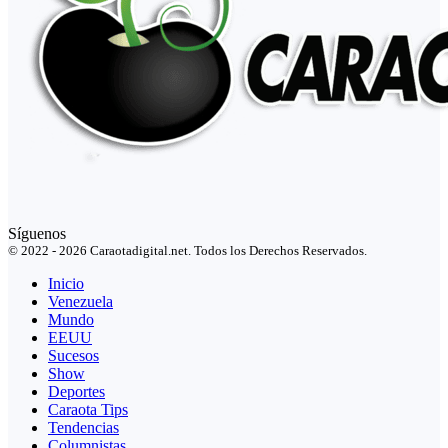
Síguenos
© 2022 - 2026 Caraotadigital.net. Todos los Derechos Reservados.
Inicio
Venezuela
Mundo
EEUU
Sucesos
Show
Deportes
Caraota Tips
Tendencias
Columnistas