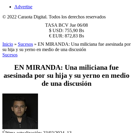
Advertise
© 2022 Caraota Digital. Todos los derechos reservados
TASA BCV
Jue 06/08
$
USD:
755,90 Bs
€
EUR:
872,83 Bs
Inicio
»
Sucesos
»
EN MIRANDA: Una miliciana fue asesinada por
su hija y su yerno en medio de una discusión
Sucesos
EN MIRANDA: Una miliciana fue
asesinada por su hija y su yerno en medio
de una discusión
Última actualización: 23/02/2024, 13