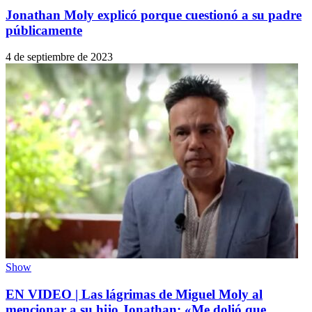
Jonathan Moly explicó porque cuestionó a su padre
públicamente
4 de septiembre de 2023
Show
EN VIDEO | Las lágrimas de Miguel Moly al
mencionar a su hijo Jonathan: «Me dolió que