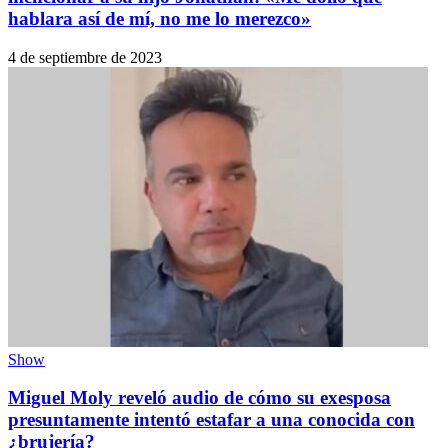
hablara así de mí, no me lo merezco»
4 de septiembre de 2023
Show
Miguel Moly reveló audio de cómo su exesposa
presuntamente intentó estafar a una conocida con
¿brujería?