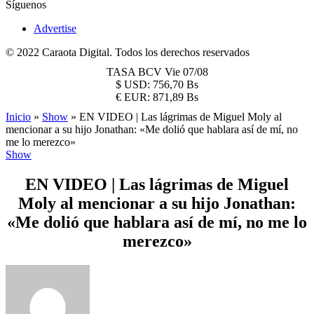
Síguenos
Advertise
© 2022 Caraota Digital. Todos los derechos reservados
TASA BCV
Vie 07/08
$
USD:
756,70 Bs
€
EUR:
871,89 Bs
Inicio
»
Show
»
EN VIDEO | Las lágrimas de Miguel Moly al
mencionar a su hijo Jonathan: «Me dolió que hablara así de mí, no
me lo merezco»
Show
EN VIDEO | Las lágrimas de Miguel
Moly al mencionar a su hijo Jonathan:
«Me dolió que hablara así de mí, no me lo
merezco»