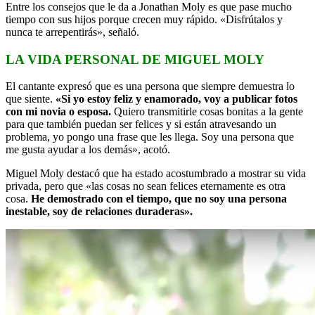
Entre los consejos que le da a Jonathan Moly es que pase mucho
tiempo con sus hijos porque crecen muy rápido. «Disfrútalos y
nunca te arrepentirás», señaló.
LA VIDA PERSONAL DE MIGUEL MOLY
El cantante expresó que es una persona que siempre demuestra lo
que siente.
«Si yo estoy feliz y enamorado, voy a publicar fotos
con mi novia o esposa.
Quiero transmitirle cosas bonitas a la gente
para que también puedan ser felices y si están atravesando un
problema, yo pongo una frase que les llega. Soy una persona que
me gusta ayudar a los demás», acotó.
Miguel Moly destacó que ha estado acostumbrado a mostrar su vida
privada, pero que «las cosas no sean felices eternamente es otra
cosa.
He demostrado con el tiempo, que no soy una persona
inestable, soy de relaciones duraderas».