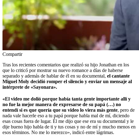
Compartir
Tras los recientes comentarios que realizó su hijo Jonathan en los
que lo criticó por mostrar su nuevo romance a días de haberse
separado y además de hablar de él en su documental,
el cantante
Miguel Moly decidió romper el silencio y enviar un mensaje al
intérprete de «Sayonara».
«El video me dolió porque había tanta gente importante allí y
no fue la mejor manera de expresarse de su papá (…) no
entendí si es que quería que su video lo viera más gente
, pero de
nada vale hacerle eso a tu papá porque habla mal de mí, diciendo
esas cosas fuera de lugar. Él me dijo que ese era su documental y le
dije bueno hijo habla de ti y tus cosas y no de mí y mucho menos en
esos términos. No me lo merezco», indicó entre lágrimas.