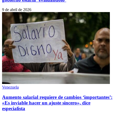
9 de abril de 2026
Venezuela
Aumento salarial requiere de cambios ‘importantes’:
«Es inviable hacer un ajuste sincero», dice
especialista