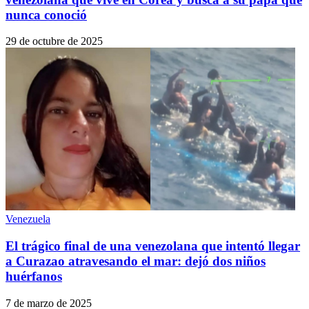
nunca conoció
29 de octubre de 2025
Venezuela
El trágico final de una venezolana que intentó llegar
a Curazao atravesando el mar: dejó dos niños
huérfanos
7 de marzo de 2025