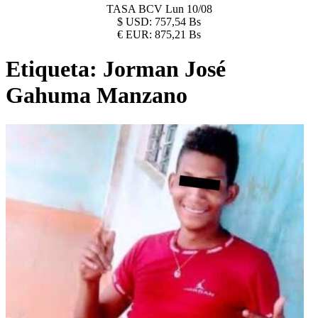
TASA BCV
Lun 10/08
$
USD:
757,54 Bs
€
EUR:
875,21 Bs
Etiqueta:
Jorman José
Gahuma Manzano