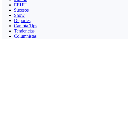
EEUU
Sucesos
Show
Deportes
Caraota Tips
Tendencias
Columnistas