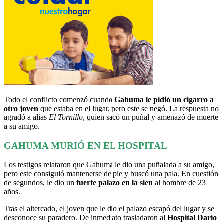
Todo el conflicto comenzó cuando
Gahuma le pidió un cigarro a
otro joven
que estaba en el lugar, pero este se negó. La respuesta no
agradó a alias
El Tornillo
, quien sacó un puñal y amenazó de muerte
a su amigo.
GAHUMA MURIÓ EN EL HOSPITAL
Los testigos relataron que Gahuma le dio una puñalada a su amigo,
pero este consiguió mantenerse de pie y buscó una pala. En cuestión
de segundos, le dio un
fuerte palazo en la sien
al hombre de 23
años.
Tras el altercado, el joven que le dio el palazo escapó del lugar y se
desconoce su paradero. De inmediato trasladaron al
Hospital Darío