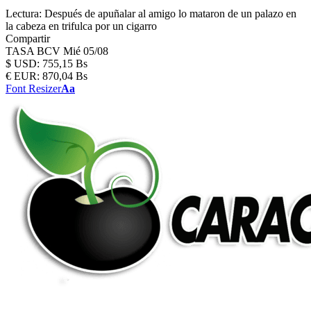
Lectura:
Después de apuñalar al amigo lo mataron de un palazo en
la cabeza en trifulca por un cigarro
Compartir
TASA BCV
Mié 05/08
$
USD:
755,15 Bs
€
EUR:
870,04 Bs
Font Resizer
Aa