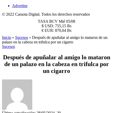
Advertise
© 2022 Caraota Digital. Todos los derechos reservados
TASA BCV
Mié 05/08
$
USD:
755,15 Bs
€
EUR:
870,04 Bs
Inicio
»
Sucesos
»
Después de apuñalar al amigo lo mataron de un
palazo en la cabeza en trifulca por un cigarro
Sucesos
Después de apuñalar al amigo lo mataron
de un palazo en la cabeza en trifulca por
un cigarro
Última actualización: 28/05/2024, 20