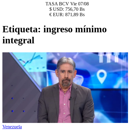
TASA BCV
Vie 07/08
$
USD:
756,70 Bs
€
EUR:
871,89 Bs
Etiqueta:
ingreso mínimo
integral
Venezuela