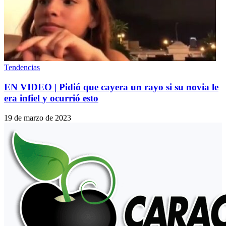
Tendencias
EN VIDEO | Pidió que cayera un rayo si su novia le
era infiel y ocurrió esto
19 de marzo de 2023