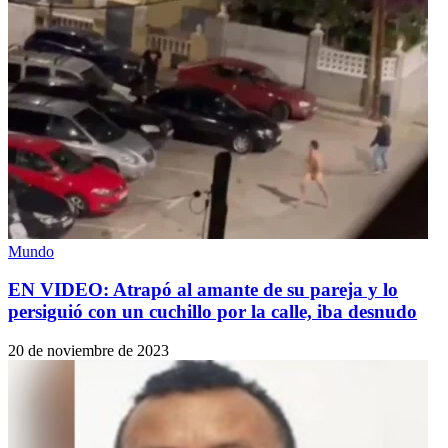
Mundo
EN VIDEO: Atrapó al amante de su pareja y lo
persiguió con un cuchillo por la calle, iba desnudo
20 de noviembre de 2023