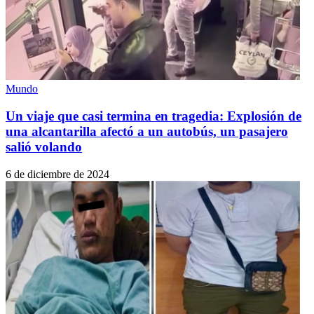
Mundo
Un viaje que casi termina en tragedia: Explosión de
una alcantarilla afectó a un autobús, un pasajero
salió volando
6 de diciembre de 2024