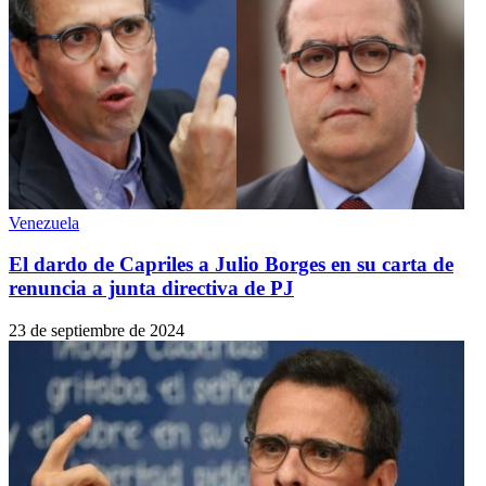
Venezuela
El dardo de Capriles a Julio Borges en su carta de
renuncia a junta directiva de PJ
23 de septiembre de 2024