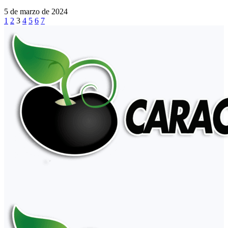
5 de marzo de 2024
1
2
3
4
5
6
7