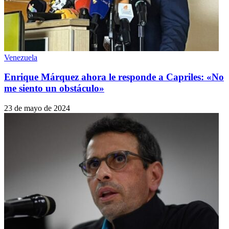
Venezuela
Enrique Márquez ahora le responde a Capriles: «No
me siento un obstáculo»
23 de mayo de 2024