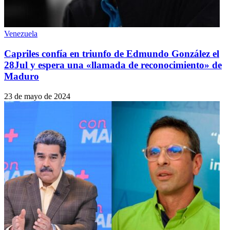
Venezuela
Capriles confía en triunfo de Edmundo González el
28Jul y espera una «llamada de reconocimiento» de
Maduro
23 de mayo de 2024