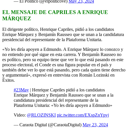
— El Político (@elpoliticove)
May 23, 2024
EL MENSAJE DE CAPRILES A ENRIQUE
MÁRQUEZ
El dirigente político, Henrique Capriles, pidió a los candidatos
Enrique Márquez y Benjamín Rausseo que se unan a la candidatura
presidencial del representante de la Plataforma Unitaria.
«Yo les diría apoyen a Edmundo. A Enrique Márquez lo conozco y
no entiendo por qué sigue en esta carrera. Y Benjamín Rausseo no
es político, pero su equipo tiene que ver lo que está pasando en este
proceso electoral, el Conde es una figura popular en el país y
también debe ver lo que está pasando, pero cada quien tiene derecho
y argumentará», expresó en entrevista con Román Lozinski en
Éxitos.
#23May
| Henrique Capriles pidió a los candidatos
Enrique Márquez y Benjamín Rausseo que se unan a la
candidatura presidencial del representante de la
Plataforma Unitaria: «Yo les diría apoyen a Edmundo»
Video:
@RLOZINSKI
pic.twitter.com/EXspZnYpvj
— Caraota Digital (@CaraotaDigital)
May 23, 2024