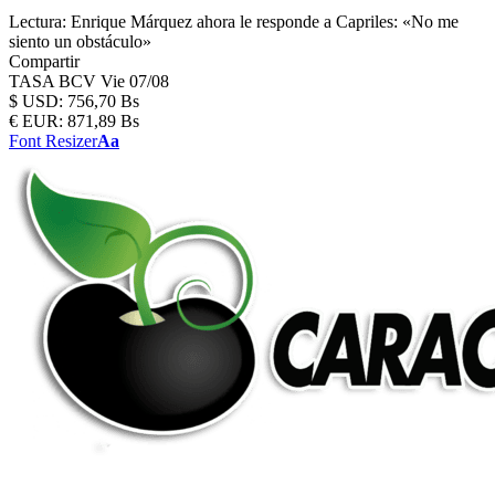
Lectura:
Enrique Márquez ahora le responde a Capriles: «No me
siento un obstáculo»
Compartir
TASA BCV
Vie 07/08
$
USD:
756,70 Bs
€
EUR:
871,89 Bs
Font Resizer
Aa