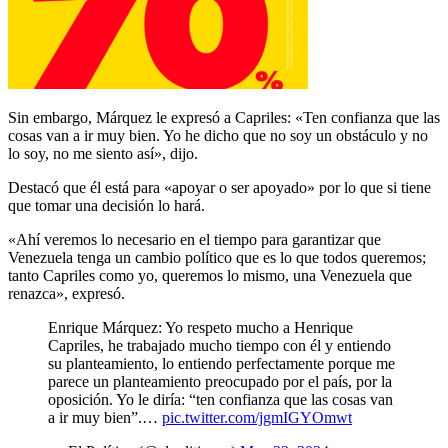
Sin embargo, Márquez le expresó a Capriles: «Ten confianza que las
cosas van a ir muy bien. Yo he dicho que no soy un obstáculo y no
lo soy, no me siento así», dijo.
Destacó que él está para «apoyar o ser apoyado» por lo que si tiene
que tomar una decisión lo hará.
«Ahí veremos lo necesario en el tiempo para garantizar que
Venezuela tenga un cambio político que es lo que todos queremos;
tanto Capriles como yo, queremos lo mismo, una Venezuela que
renazca», expresó.
Enrique Márquez: Yo respeto mucho a Henrique
Capriles, he trabajado mucho tiempo con él y entiendo
su planteamiento, lo entiendo perfectamente porque me
parece un planteamiento preocupado por el país, por la
oposición. Yo le diría: “ten confianza que las cosas van
a ir muy bien”.…
pic.twitter.com/jgmIGYOmwt