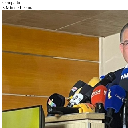
Compartir
3 Min de Lectura