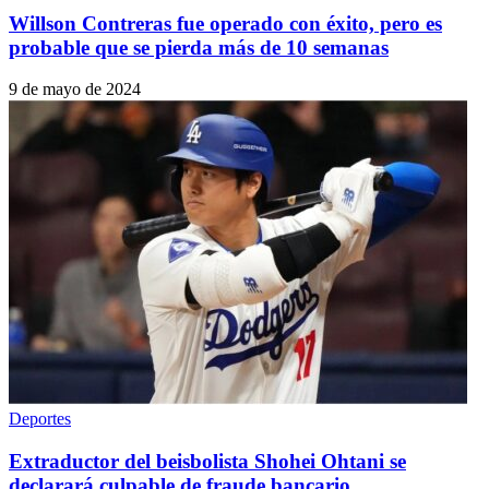
Willson Contreras fue operado con éxito, pero es
probable que se pierda más de 10 semanas
9 de mayo de 2024
Deportes
Extraductor del beisbolista Shohei Ohtani se
declarará culpable de fraude bancario