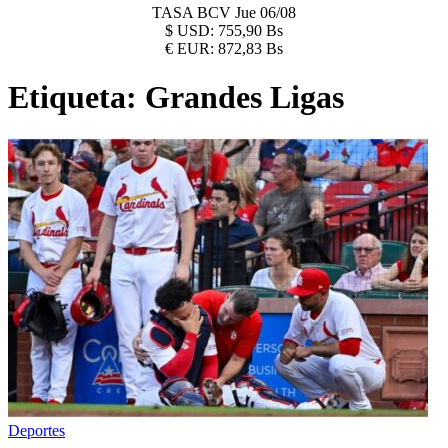
TASA BCV
Jue 06/08
$
USD:
755,90 Bs
€
EUR:
872,83 Bs
Etiqueta:
Grandes Ligas
Deportes