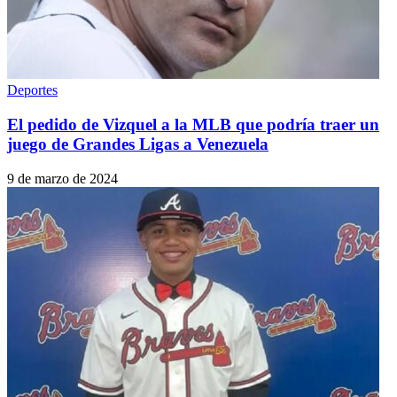
Deportes
El pedido de Vizquel a la MLB que podría traer un
juego de Grandes Ligas a Venezuela
9 de marzo de 2024