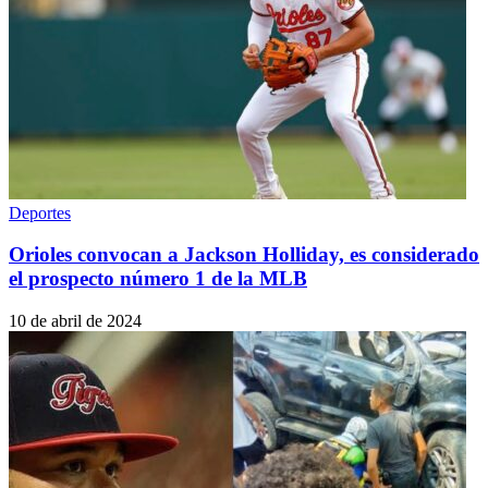
Deportes
Orioles convocan a Jackson Holliday, es considerado
el prospecto número 1 de la MLB
10 de abril de 2024