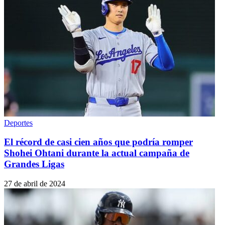
Deportes
El récord de casi cien años que podría romper
Shohei Ohtani durante la actual campaña de
Grandes Ligas
27 de abril de 2024