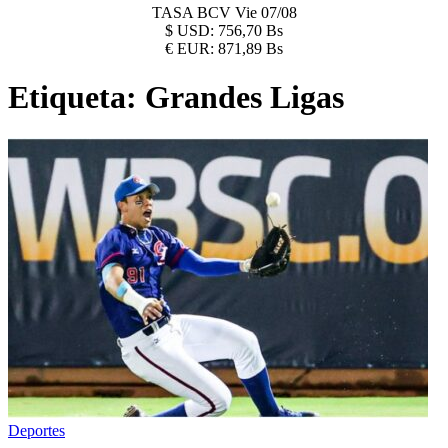
TASA BCV
Vie 07/08
$
USD:
756,70 Bs
€
EUR:
871,89 Bs
Etiqueta:
Grandes Ligas
Deportes