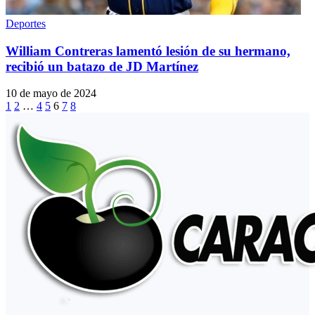
Deportes
William Contreras lamentó lesión de su hermano,
recibió un batazo de JD Martínez
10 de mayo de 2024
1
2
…
4
5
6
7
8