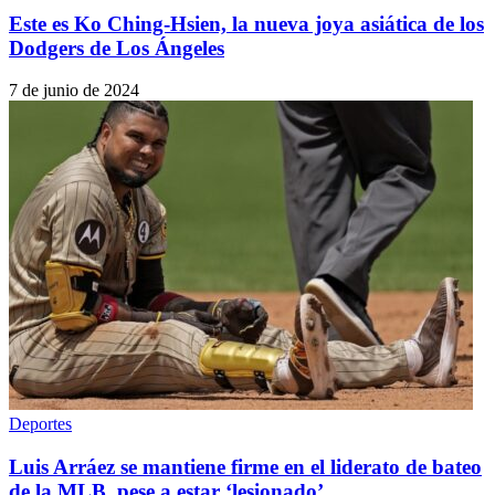
Este es Ko Ching-Hsien, la nueva joya asiática de los
Dodgers de Los Ángeles
7 de junio de 2024
Deportes
Luis Arráez se mantiene firme en el liderato de bateo
de la MLB, pese a estar ‘lesionado’