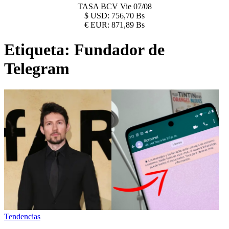
TASA BCV
Vie 07/08
$
USD:
756,70 Bs
€
EUR:
871,89 Bs
Etiqueta:
Fundador de
Telegram
Tendencias