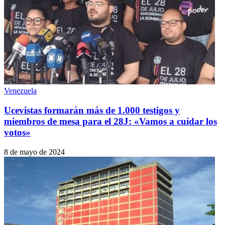
Venezuela
Ucevistas formarán más de 1.000 testigos y
miembros de mesa para el 28J: «Vamos a cuidar los
votos»
8 de mayo de 2024