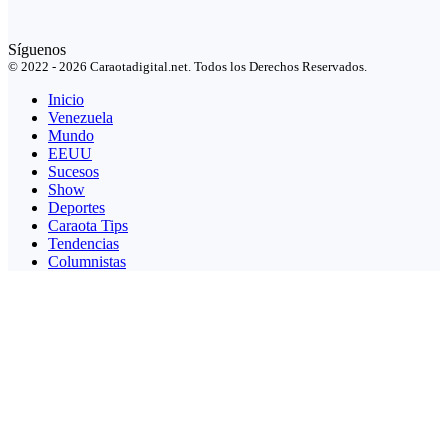
Síguenos
© 2022 - 2026 Caraotadigital.net. Todos los Derechos Reservados.
Inicio
Venezuela
Mundo
EEUU
Sucesos
Show
Deportes
Caraota Tips
Tendencias
Columnistas