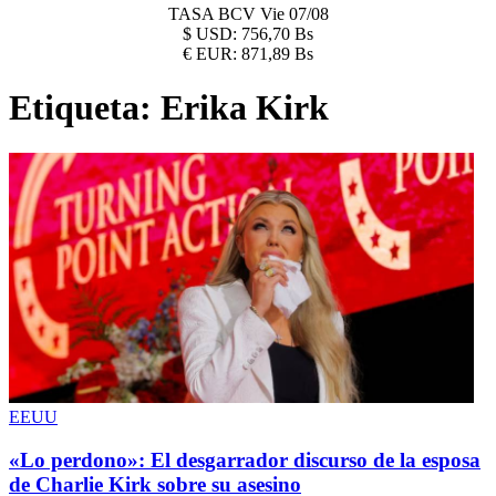
TASA BCV
Vie 07/08
$
USD:
756,70 Bs
€
EUR:
871,89 Bs
Etiqueta:
Erika Kirk
EEUU
«Lo perdono»: El desgarrador discurso de la esposa
de Charlie Kirk sobre su asesino