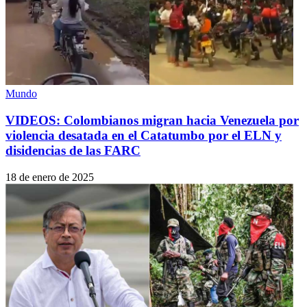
Mundo
VIDEOS: Colombianos migran hacia Venezuela por
violencia desatada en el Catatumbo por el ELN y
disidencias de las FARC
18 de enero de 2025