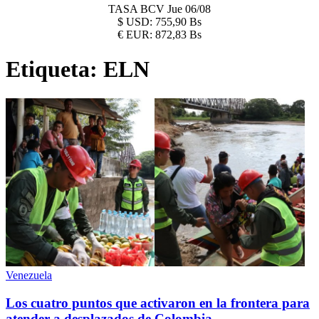
TASA BCV
Jue 06/08
$
USD:
755,90 Bs
€
EUR:
872,83 Bs
Etiqueta:
ELN
Venezuela
Los cuatro puntos que activaron en la frontera para
atender a desplazados de Colombia