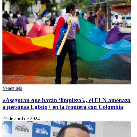
Venezuela
«Aseguran que harán ‘limpieza'», el ELN amenaza
a personas Lgbtiq+ en la frontera con Colombia
27 de abril de 2024