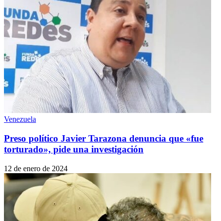
Venezuela
Preso político Javier Tarazona denuncia que «fue
torturado», pide una investigación
12 de enero de 2024