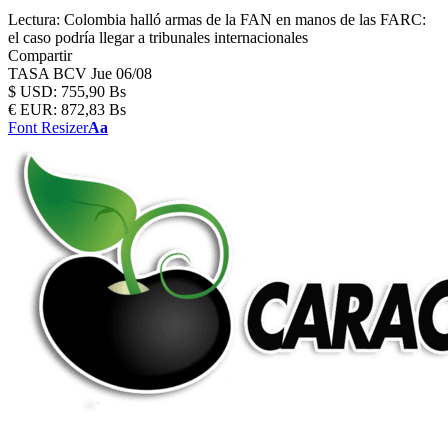
Lectura:
Colombia halló armas de la FAN en manos de las FARC:
el caso podría llegar a tribunales internacionales
Compartir
TASA BCV
Jue 06/08
$
USD:
755,90 Bs
€
EUR:
872,83 Bs
Font Resizer
Aa