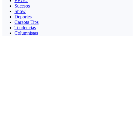
EEUU
Sucesos
Show
Deportes
Caraota Tips
Tendencias
Columnistas