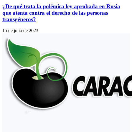
¿De qué trata la polémica ley aprobada en Rusia
que atenta contra el derecho de las personas
transgéneros?
15 de julio de 2023