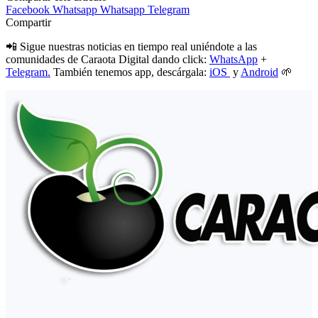
Facebook
Whatsapp
Whatsapp
Telegram
Compartir
📲 Sigue nuestras noticias en tiempo real uniéndote a las
comunidades de Caraota Digital dando click:
WhatsApp
+
Telegram.
También tenemos app, descárgala:
iOS
y
Android
🌱