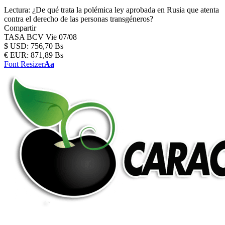
Lectura:
¿De qué trata la polémica ley aprobada en Rusia que atenta
contra el derecho de las personas transgéneros?
Compartir
TASA BCV
Vie 07/08
$
USD:
756,70 Bs
€
EUR:
871,89 Bs
Font Resizer
Aa