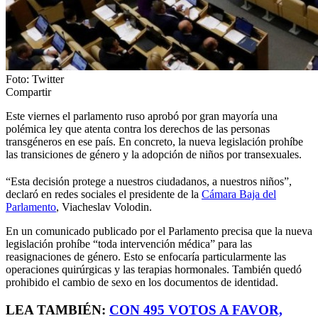
Foto: Twitter
Compartir
Este viernes el parlamento ruso aprobó por gran mayoría una
polémica ley que atenta contra los derechos de las personas
transgéneros en ese país. En concreto, la nueva legislación prohíbe
las transiciones de género y la adopción de niños por transexuales.
“Esta decisión protege a nuestros ciudadanos, a nuestros niños”,
declaró en redes sociales el presidente de la
Cámara Baja del
Parlamento
, Viacheslav Volodin.
En un comunicado publicado por el Parlamento precisa que la nueva
legislación prohíbe “toda intervención médica” para las
reasignaciones de género. Esto se enfocaría particularmente las
operaciones quirúrgicas y las terapias hormonales. También quedó
prohibido el cambio de sexo en los documentos de identidad.
LEA TAMBIÉN:
CON 495 VOTOS A FAVOR,