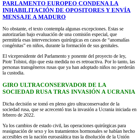
PARLAMENTO EUROPEO CONDENA LA
INHABILITACIÓN DE OPOSITORES Y ENVÍA
MENSAJE A MADURO
No obstante, el texto contempla algunas excepciones. Estas se
autorizarían bajo evaluación de una comisión especial, que
permitiría esas intervenciones quirúrgicas en casos de “anomalías
congénitas” en niños, durante la formación de sus genitales.
El vicepresidente del Parlamento y ponente del proyecto de ley,
Piotr Tolstoi, dijo que esta medida no es retroactiva. Por lo tanto, las
personas transgéneros rusas que ya han adoptado niños no perderán
la custodia.
GIRO ULTRACONSERVADOR DE LA
SOCIEDAD RUSA TRAS INVASIÓN A UCRANIA
Dicha decisión se tomó en pleno giro ultraconservador de la
sociedad rusa, que se acrecentó tras la invasión a Ucrania iniciada en
febrero de 2022.
Ya los cambios de estado civil, las operaciones quirúrgicas para
reasignación de sexo y los tratamientos hormonales se habían hecho
accesibles en la nación euroasiática tras la disolución de la Unión