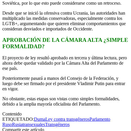
Soviética, por lo que esto puede considerarse como un retroceso.
Desde que se inició la ofensiva contra Ucrania, las autoridades han
multiplicado las medidas conservadoras, especialmente contra los
LGTB+, argumentando que quieren eliminar comportamientos que
consideran desviados e importados de Occidente.
APROBACIÓN DE LA CÁMARA ALTA ¿SIMPLE
FORMALIDAD?
El proyecto de ley resultó aprobado en tercera y última lectura, pero
ahora debe quedar validado por la Cámara Alta del Parlamento de
ese país.
Posteriormente pasará a manos del Consejo de la Federación, y
luego debe ser firmado por el presidente Vladimir Putin para entrar
en vigor.
No obstante, estas etapas son vistas como simples formalidades,
debido a la amplia mayoría oficialista del Parlamento.
Contenido
ETIQUETADO:
Duma
Ley contra transgéneros
Parlamento
Ruso
Rusia
transexuales
Transgéneros
Compartir este artículo