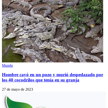
Mundo
Hombre cayó en un pozo y murió despedazado por
los 40 cocodrilos que tenía en su granja
27 de mayo de 2023