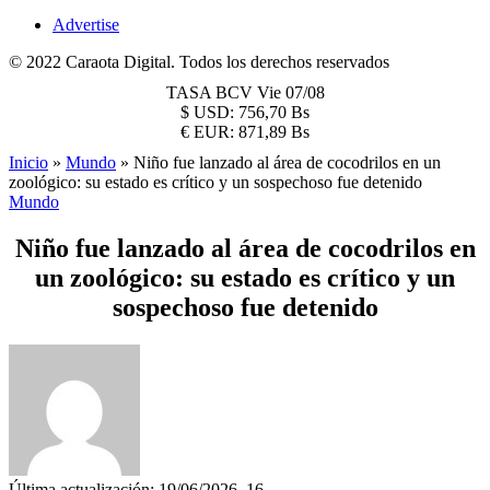
Advertise
© 2022 Caraota Digital. Todos los derechos reservados
TASA BCV
Vie 07/08
$
USD:
756,70 Bs
€
EUR:
871,89 Bs
Inicio
»
Mundo
»
Niño fue lanzado al área de cocodrilos en un
zoológico: su estado es crítico y un sospechoso fue detenido
Mundo
Niño fue lanzado al área de cocodrilos en
un zoológico: su estado es crítico y un
sospechoso fue detenido
Última actualización: 19/06/2026, 16