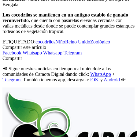
Bengala.
Los cocodrilos se mantienen en un antiguo establo de ganado
reconvertido,
que cuenta con pasarelas elevadas cercadas con
vallas metálicas desde donde se puede contemplar grandes estanques
rodeados de vegetación tropical.
ETIQUETADO:
cocodrilos
Niño
Reino Unido
Zoológico
Compartir este artículo
Facebook
Whatsapp
Whatsapp
Telegram
Compartir
📲 Sigue nuestras noticias en tiempo real uniéndote a las
comunidades de Caraota Digital dando click:
WhatsApp
+
Telegram.
También tenemos app, descárgala:
iOS
y
Android
🌱