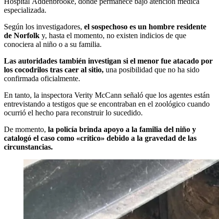
Hospital Addenbrooke, donde permanece bajo atención médica
especializada.
Según los investigadores,
el sospechoso es un hombre residente
de Norfolk
y, hasta el momento, no existen indicios de que
conociera al niño o a su familia.
Las autoridades también investigan si el menor fue atacado por
los cocodrilos tras caer al sitio,
una posibilidad que no ha sido
confirmada oficialmente.
En tanto, la inspectora Verity McCann señaló que los agentes están
entrevistando a testigos que se encontraban en el zoológico cuando
ocurrió el hecho para reconstruir lo sucedido.
De momento,
la policía brinda apoyo a la familia del niño y
catalogó el caso como «crítico» debido a la gravedad de las
circunstancias.