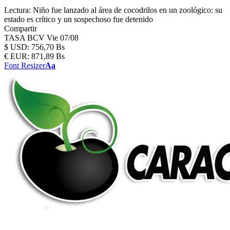
Lectura:
Niño fue lanzado al área de cocodrilos en un zoológico: su
estado es crítico y un sospechoso fue detenido
Compartir
TASA BCV
Vie 07/08
$
USD:
756,70 Bs
€
EUR:
871,89 Bs
Font Resizer
Aa