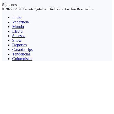
Síguenos
© 2022 - 2026 Caraotadigital.net. Todos los Derechos Reservados.
Inicio
Venezuela
Mundo
EEUU
Sucesos
Show
Deportes
Caraota Tips
Tendencias
Columnistas