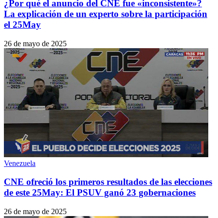
¿Por qué el anuncio del CNE fue «inconsistente»?
La explicación de un experto sobre la participación
el 25May
26 de mayo de 2025
Venezuela
CNE ofreció los primeros resultados de las elecciones
de este 25May: El PSUV ganó 23 gobernaciones
26 de mayo de 2025