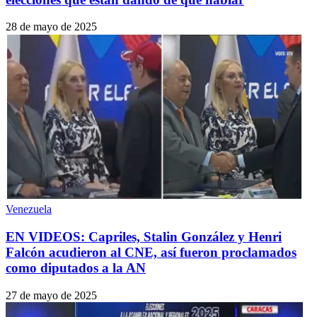
28 de mayo de 2025
Venezuela
EN VIDEOS: Capriles, Stalin González y Henri
Falcón acudieron al CNE, así fueron proclamados
como diputados a la AN
27 de mayo de 2025