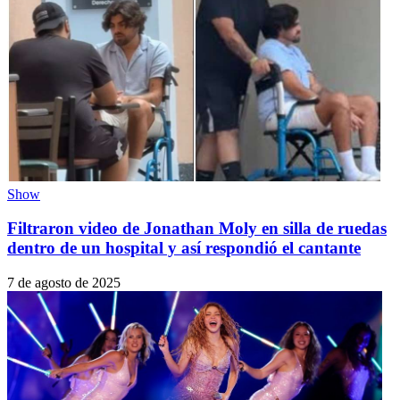
Show
Filtraron video de Jonathan Moly en silla de ruedas
dentro de un hospital y así respondió el cantante
7 de agosto de 2025