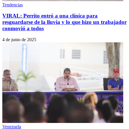
Tendencias
VIRAL: Perrito entró a una clínica para
resguardarse de la lluvia y lo que hizo un trabajador
conmovió a todos
4 de junio de 2025
Venezuela