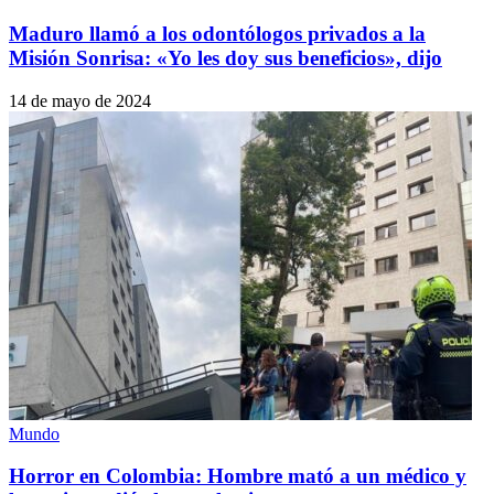
Maduro llamó a los odontólogos privados a la
Misión Sonrisa: «Yo les doy sus beneficios», dijo
14 de mayo de 2024
Mundo
Horror en Colombia: Hombre mató a un médico y