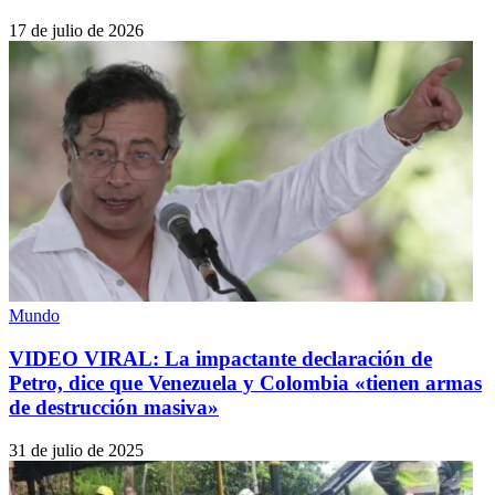
17 de julio de 2026
Mundo
VIDEO VIRAL: La impactante declaración de
Petro, dice que Venezuela y Colombia «tienen armas
de destrucción masiva»
31 de julio de 2025