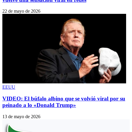
22 de mayo de 2026
EEUU
VIDEO: El búfalo albino que se volvió viral por su
peinado a lo «Donald Trump»
13 de mayo de 2026