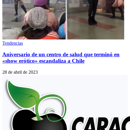
Tendencias
Aniversario de un centro de salud que terminó en
«show erótico» escandaliza a Chile
28 de abril de 2023