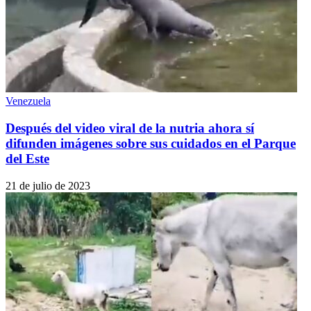
Venezuela
Después del video viral de la nutria ahora sí
difunden imágenes sobre sus cuidados en el Parque
del Este
21 de julio de 2023