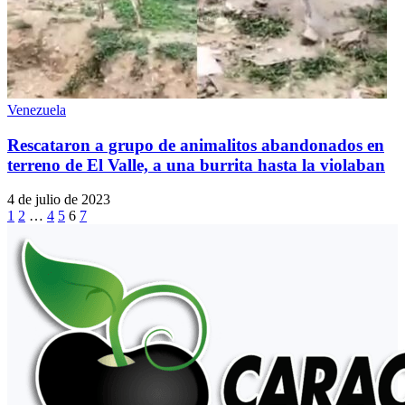
Venezuela
Rescataron a grupo de animalitos abandonados en
terreno de El Valle, a una burrita hasta la violaban
4 de julio de 2023
1
2
…
4
5
6
7