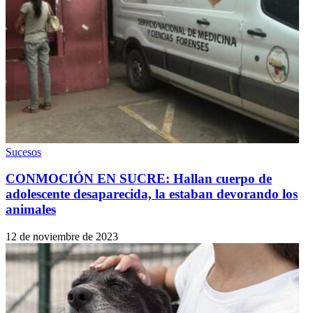
Sucesos
CONMOCIÓN EN SUCRE: Hallan cuerpo de
adolescente desaparecida, la estaban devorando los
animales
12 de noviembre de 2023