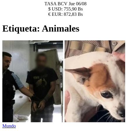
TASA BCV
Jue 06/08
$
USD:
755,90 Bs
€
EUR:
872,83 Bs
Etiqueta:
Animales
Mundo