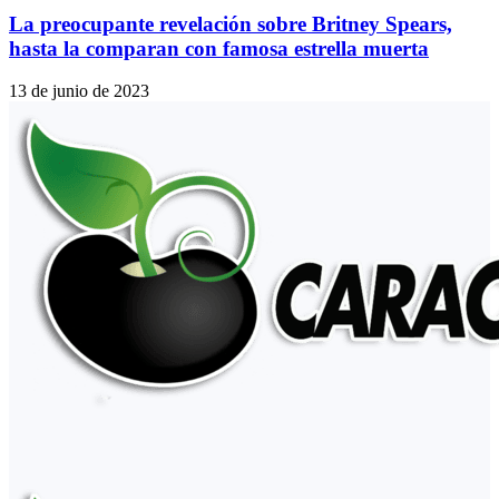
La preocupante revelación sobre Britney Spears,
hasta la comparan con famosa estrella muerta
13 de junio de 2023