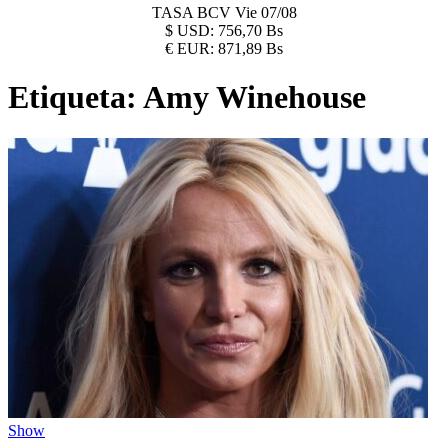
TASA BCV
Vie 07/08
$
USD:
756,70 Bs
€
EUR:
871,89 Bs
Etiqueta:
Amy Winehouse
Show