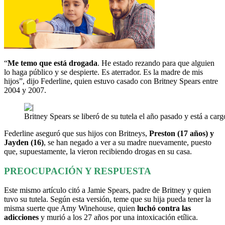
“
Me temo que está drogada
. He estado rezando para que alguien
lo haga público y se despierte. Es aterrador. Es la madre de mis
hijos”, dijo Federline, quien estuvo casado con Britney Spears entre
2004 y 2007.
Britney Spears se liberó de su tutela el año pasado y está a carg
Federline aseguró que sus hijos con Britneys,
Preston (17 años) y
Jayden (16)
, se han negado a ver a su madre nuevamente, puesto
que, supuestamente, la vieron recibiendo drogas en su casa.
PREOCUPACIÓN Y RESPUESTA
Este mismo artículo citó a Jamie Spears, padre de Britney y quien
tuvo su tutela. Según esta versión, teme que su hija pueda tener la
misma suerte que Amy Winehouse, quien
luchó contra las
adicciones
y murió a los 27 años por una intoxicación etílica.