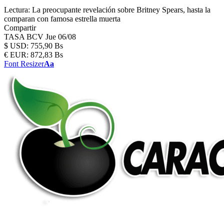
Lectura:
La preocupante revelación sobre Britney Spears, hasta la
comparan con famosa estrella muerta
Compartir
TASA BCV
Jue 06/08
$
USD:
755,90 Bs
€
EUR:
872,83 Bs
Font Resizer
Aa