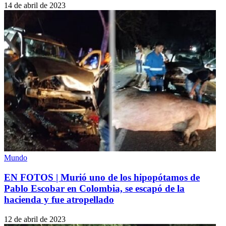
14 de abril de 2023
Mundo
EN FOTOS | Murió uno de los hipopótamos de
Pablo Escobar en Colombia, se escapó de la
hacienda y fue atropellado
12 de abril de 2023