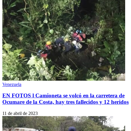
Venezuela
EN FOTOS l Camioneta se volcó en la carretera de
Ocumare de la Costa, hay tres fallecidos y 12 heridos
11 de abril de 2023