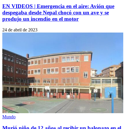
EN VIDEOS | Emergencia en el aire: Avión que
despegaba desde Nepal chocó con un ave y se
produjo un incendio en el motor
24 de abril de 2023
Mundo
Murió niño de 12 años al recibir un balonazo en el