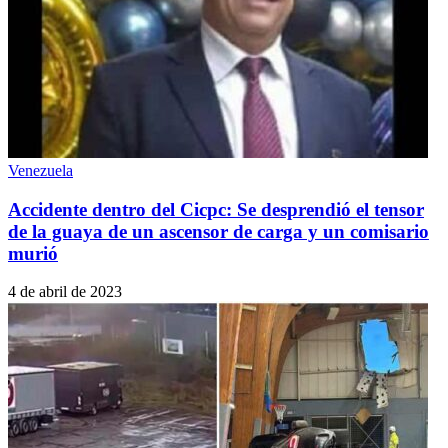
Venezuela
Accidente dentro del Cicpc: Se desprendió el tensor
de la guaya de un ascensor de carga y un comisario
murió
4 de abril de 2023