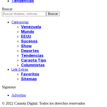
Tendencias
Buscar
Categorías
Venezuela
Mundo
EEUU
Sucesos
Show
Deportes
Tendencias
Caraota Tips
Columnistas
Link Extras
Favoritos
Sitemap
Síguenos
Advertise
© 2022 Caraota Digital. Todos los derechos reservados