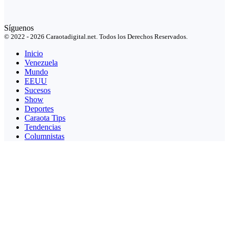
Síguenos
© 2022 - 2026 Caraotadigital.net. Todos los Derechos Reservados.
Inicio
Venezuela
Mundo
EEUU
Sucesos
Show
Deportes
Caraota Tips
Tendencias
Columnistas