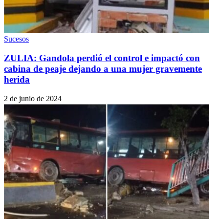
Sucesos
ZULIA: Gandola perdió el control e impactó con
cabina de peaje dejando a una mujer gravemente
herida
2 de junio de 2024