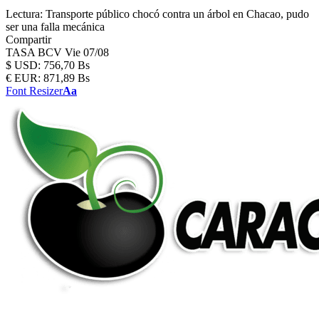
Lectura:
Transporte público chocó contra un árbol en Chacao, pudo
ser una falla mecánica
Compartir
TASA BCV
Vie 07/08
$
USD:
756,70 Bs
€
EUR:
871,89 Bs
Font Resizer
Aa