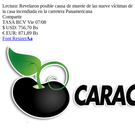
Lectura:
Revelaron posible causa de muerte de las nueve víctimas de
la casa incendiada en la carretera Panamericana
Compartir
TASA BCV
Vie 07/08
$
USD:
756,70 Bs
€
EUR:
871,89 Bs
Font Resizer
Aa