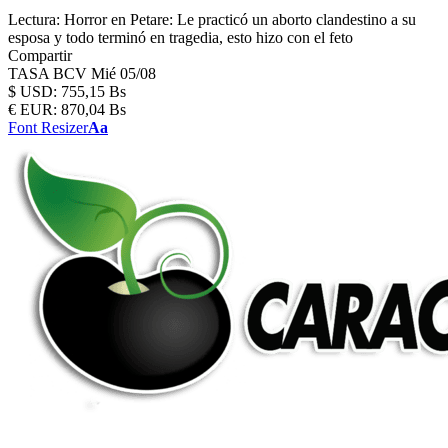
Lectura:
Horror en Petare: Le practicó un aborto clandestino a su
esposa y todo terminó en tragedia, esto hizo con el feto
Compartir
TASA BCV
Mié 05/08
$
USD:
755,15 Bs
€
EUR:
870,04 Bs
Font Resizer
Aa