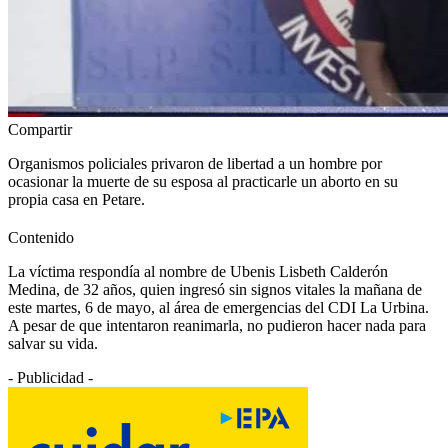
Compartir
Organismos policiales privaron de libertad a un hombre por
ocasionar la muerte de su esposa al practicarle un aborto en su
propia casa en Petare.
Contenido
La víctima respondía al nombre de Ubenis Lisbeth Calderón
Medina, de 32 años, quien ingresó sin signos vitales la mañana de
este martes, 6 de mayo, al área de emergencias del CDI La Urbina.
A pesar de que intentaron reanimarla, no pudieron hacer nada para
salvar su vida.
- Publicidad -