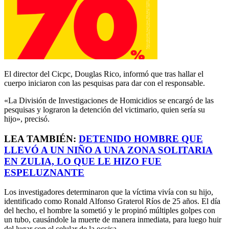
El director del Cicpc, Douglas Rico, informó que tras hallar el
cuerpo iniciaron con las pesquisas para dar con el responsable.
«La División de Investigaciones de Homicidios se encargó de las
pesquisas y lograron la detención del victimario, quien sería su
hijo», precisó.
LEA TAMBIÉN:
DETENIDO HOMBRE QUE
LLEVÓ A UN NIÑO A UNA ZONA SOLITARIA
EN ZULIA, LO QUE LE HIZO FUE
ESPELUZNANTE
Los investigadores determinaron que la víctima vivía con su hijo,
identificado como Ronald Alfonso Graterol Ríos de 25 años. El día
del hecho, el hombre la sometió y le propinó múltiples golpes con
un tubo, causándole la muerte de manera inmediata, para luego huir
del lugar con el celular de la occisa.