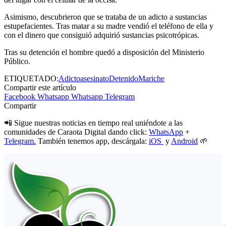
Asimismo, descubrieron que se trataba de un adicto a sustancias
estupefacientes. Tras matar a su madre vendió el teléfono de ella y
con el dinero que consiguió adquirió sustancias psicotrópicas.
Tras su detención el hombre quedó a disposición del Ministerio
Público.
ETIQUETADO:
Adicto
asesinato
Detenido
Mariche
Compartir este artículo
Facebook
Whatsapp
Whatsapp
Telegram
Compartir
📲 Sigue nuestras noticias en tiempo real uniéndote a las
comunidades de Caraota Digital dando click:
WhatsApp
+
Telegram.
También tenemos app, descárgala:
iOS
y
Android
🌱