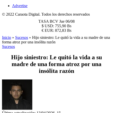
Advertise
© 2022 Caraota Digital. Todos los derechos reservados
TASA BCV
Jue 06/08
$
USD:
755,90 Bs
€
EUR:
872,83 Bs
Inicio
»
Sucesos
»
Hijo siniestro: Le quitó la vida a su madre de una
forma atroz por una insólita razón
Sucesos
Hijo siniestro: Le quitó la vida a su
madre de una forma atroz por una
insólita razón
Última actualización: 13/04/2026, 15