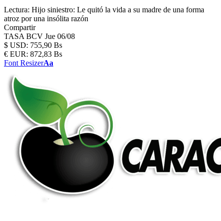
Lectura:
Hijo siniestro: Le quitó la vida a su madre de una forma
atroz por una insólita razón
Compartir
TASA BCV
Jue 06/08
$
USD:
755,90 Bs
€
EUR:
872,83 Bs
Font Resizer
Aa