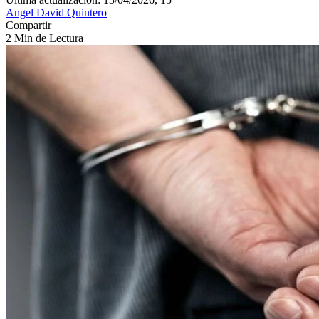
Angel David Quintero
Compartir
2 Min de Lectura