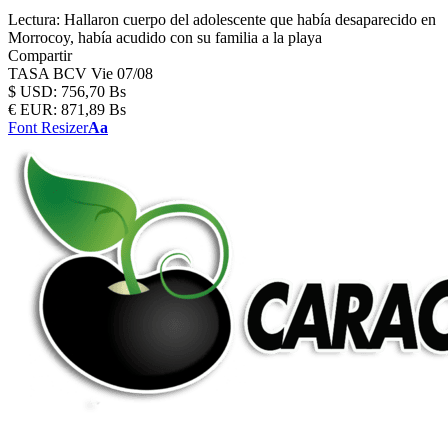
Lectura:
Hallaron cuerpo del adolescente que había desaparecido en
Morrocoy, había acudido con su familia a la playa
Compartir
TASA BCV
Vie 07/08
$
USD:
756,70 Bs
€
EUR:
871,89 Bs
Font Resizer
Aa