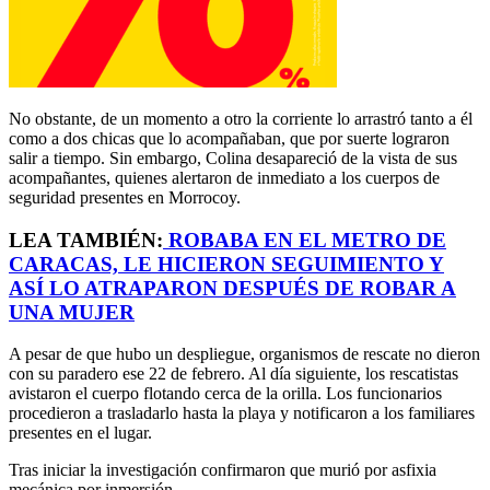
No obstante, de un momento a otro la corriente lo arrastró tanto a él
como a dos chicas que lo acompañaban, que por suerte lograron
salir a tiempo. Sin embargo, Colina desapareció de la vista de sus
acompañantes, quienes alertaron de inmediato a los cuerpos de
seguridad presentes en Morrocoy.
LEA TAMBIÉN:
ROBABA EN EL METRO DE
CARACAS, LE HICIERON SEGUIMIENTO Y
ASÍ LO ATRAPARON DESPUÉS DE ROBAR A
UNA MUJER
A pesar de que hubo un despliegue, organismos de rescate no dieron
con su paradero ese 22 de febrero. Al día siguiente, los rescatistas
avistaron el cuerpo flotando cerca de la orilla. Los funcionarios
procedieron a trasladarlo hasta la playa y notificaron a los familiares
presentes en el lugar.
Tras iniciar la investigación confirmaron que murió por asfixia
mecánica por inmersión.