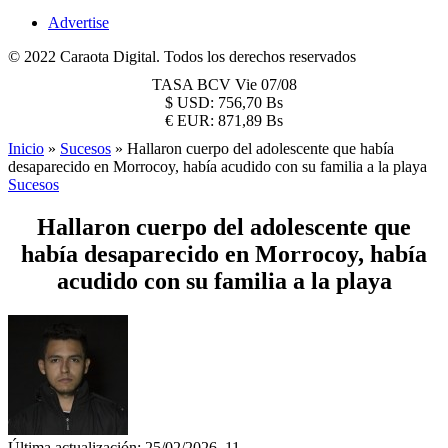
Advertise
© 2022 Caraota Digital. Todos los derechos reservados
TASA BCV
Vie 07/08
$
USD:
756,70 Bs
€
EUR:
871,89 Bs
Inicio
»
Sucesos
»
Hallaron cuerpo del adolescente que había
desaparecido en Morrocoy, había acudido con su familia a la playa
Sucesos
Hallaron cuerpo del adolescente que
había desaparecido en Morrocoy, había
acudido con su familia a la playa
Última actualización: 25/02/2026, 11