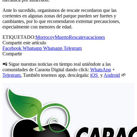
Ante lo sucedido, organismos de rescate recordaron que las
corrientes en algunas zonas del parque pueden ser fuertes y
cambiantes, por lo que recomendaron extremar precauciones,
especialmente con menores de edad.
ETIQUETADO:
Morrocoy
Muerto
Rescate
vacaciones
Compartir este artículo
Facebook
Whatsapp
Whatsapp
Telegram
Compartir
📲 Sigue nuestras noticias en tiempo real uniéndote a las
comunidades de Caraota Digital dando click:
WhatsApp
+
Telegram.
También tenemos app, descárgala:
iOS
y
Android
🌱