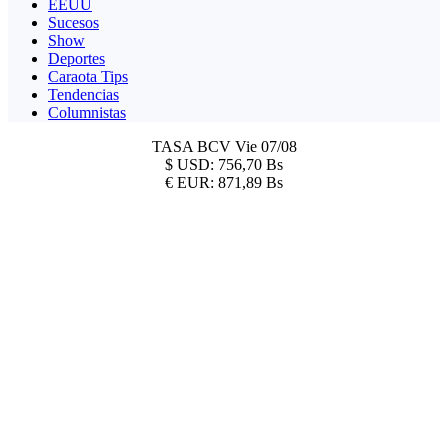
EEUU
Sucesos
Show
Deportes
Caraota Tips
Tendencias
Columnistas
TASA BCV
Vie 07/08
$
USD:
756,70 Bs
€
EUR:
871,89 Bs