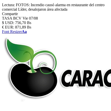
Lectura:
FOTOS: Incendio causó alarma en restaurante del centro
comercial Líder, desalojaron área afectada
Compartir
TASA BCV
Vie 07/08
$
USD:
756,70 Bs
€
EUR:
871,89 Bs
Font Resizer
Aa