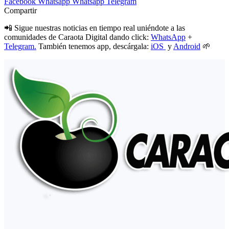
Facebook
Whatsapp
Whatsapp
Telegram
Compartir
📲 Sigue nuestras noticias en tiempo real uniéndote a las
comunidades de Caraota Digital dando click:
WhatsApp
+
Telegram.
También tenemos app, descárgala:
iOS
y
Android
🌱