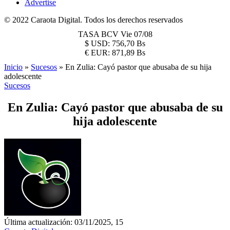
Advertise
© 2022 Caraota Digital. Todos los derechos reservados
TASA BCV
Vie 07/08
$
USD:
756,70 Bs
€
EUR:
871,89 Bs
Inicio
»
Sucesos
»
En Zulia: Cayó pastor que abusaba de su hija
adolescente
Sucesos
En Zulia: Cayó pastor que abusaba de su
hija adolescente
Última actualización: 03/11/2025, 15