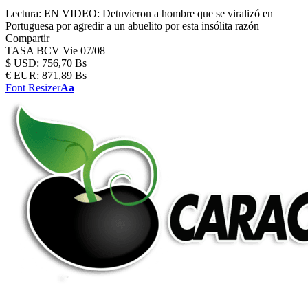
Lectura:
EN VIDEO: Detuvieron a hombre que se viralizó en
Portuguesa por agredir a un abuelito por esta insólita razón
Compartir
TASA BCV
Vie 07/08
$
USD:
756,70 Bs
€
EUR:
871,89 Bs
Font Resizer
Aa