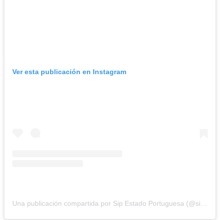
Ver esta publicación en Instagram
Una publicación compartida por Sip Estado Portuguesa (@sip.estado.portuguesa)