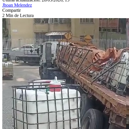
Jhoan Melendez
Compartir
2 Min de Lectura