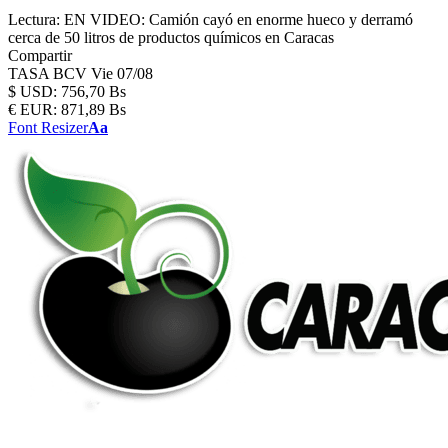
Lectura:
EN VIDEO: Camión cayó en enorme hueco y derramó
cerca de 50 litros de productos químicos en Caracas
Compartir
TASA BCV
Vie 07/08
$
USD:
756,70 Bs
€
EUR:
871,89 Bs
Font Resizer
Aa