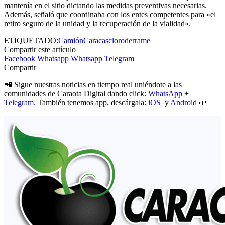
mantenía en el sitio dictando las medidas preventivas necesarias.
Además, señaló que coordinaba con los entes competentes para «el
retiro seguro de la unidad y la recuperación de la vialidad».
ETIQUETADO:
Camión
Caracas
cloro
derrame
Compartir este artículo
Facebook
Whatsapp
Whatsapp
Telegram
Compartir
📲 Sigue nuestras noticias en tiempo real uniéndote a las
comunidades de Caraota Digital dando click:
WhatsApp
+
Telegram.
También tenemos app, descárgala:
iOS
y
Android
🌱