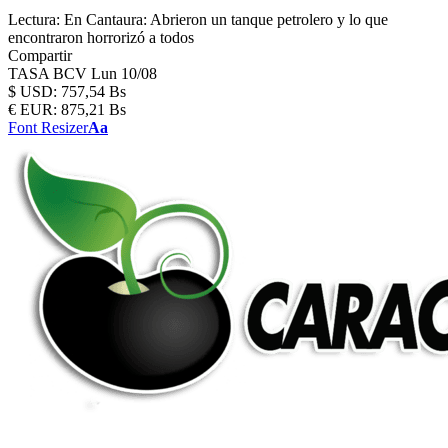
Lectura:
En Cantaura: Abrieron un tanque petrolero y lo que
encontraron horrorizó a todos
Compartir
TASA BCV
Lun 10/08
$
USD:
757,54 Bs
€
EUR:
875,21 Bs
Font Resizer
Aa