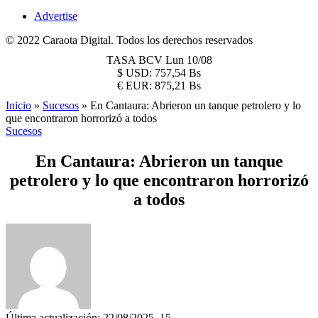
Advertise
© 2022 Caraota Digital. Todos los derechos reservados
TASA BCV
Lun 10/08
$
USD:
757,54 Bs
€
EUR:
875,21 Bs
Inicio
»
Sucesos
»
En Cantaura: Abrieron un tanque petrolero y lo
que encontraron horrorizó a todos
Sucesos
En Cantaura: Abrieron un tanque
petrolero y lo que encontraron horrorizó
a todos
Última actualización: 22/08/2025, 15