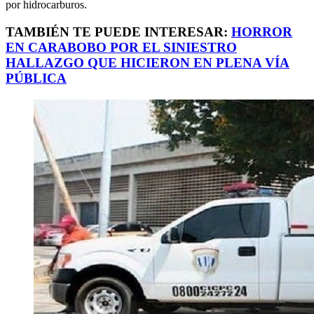
por hidrocarburos.
TAMBIÉN TE PUEDE INTERESAR:
HORROR
EN CARABOBO POR EL SINIESTRO
HALLAZGO QUE HICIERON EN PLENA VÍA
PÚBLICA