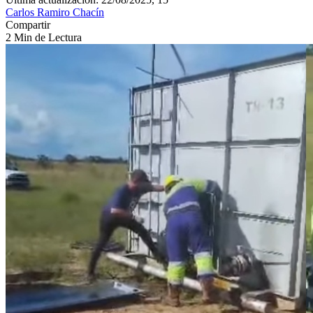
Carlos Ramiro Chacín
Compartir
2 Min de Lectura